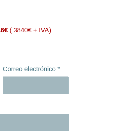
46€
( 3840€ + IVA)
Correo electrónico
*