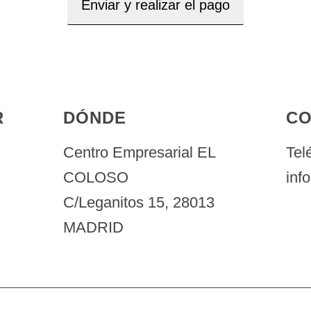
R
DÓNDE
CO
Centro Empresarial EL
Tel
COLOSO
inf
C/Leganitos 15, 28013
MADRID