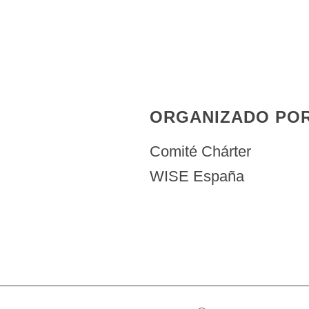
ORGANIZADO PO
Comité Chárter
WISE España