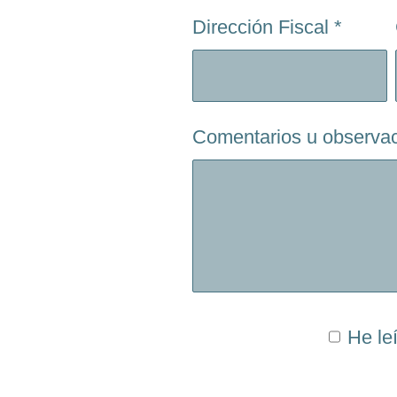
Dirección Fiscal
*
Comentarios u observa
He le