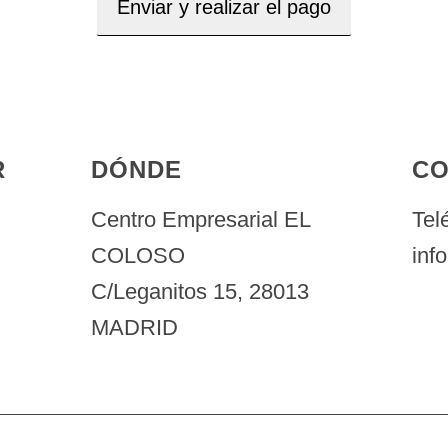
R
DÓNDE
CO
Centro Empresarial EL
Tel
COLOSO
inf
C/Leganitos 15, 28013
MADRID