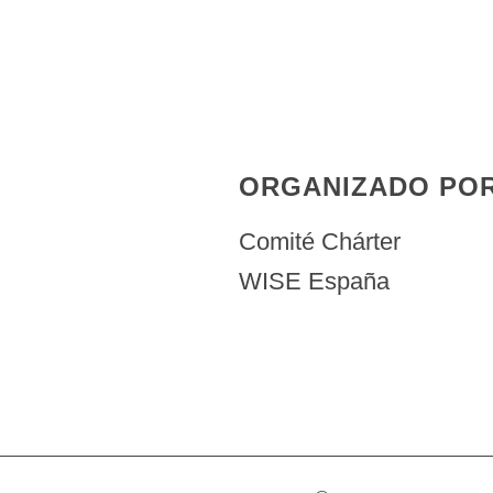
ORGANIZADO PO
Comité Chárter
WISE España