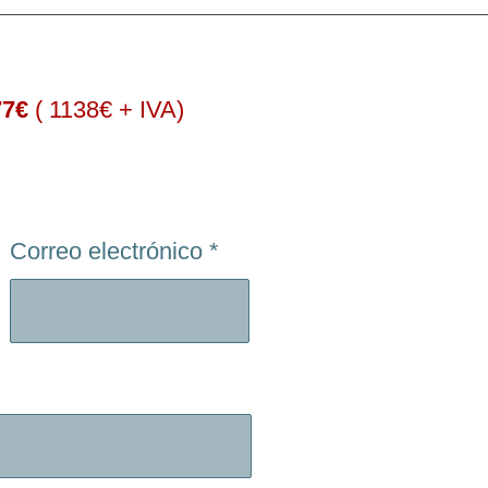
77€
( 1138€ + IVA)
Correo electrónico
*