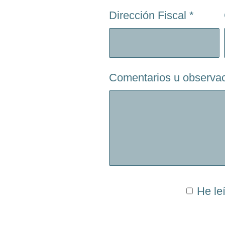
Dirección Fiscal
*
Comentarios u observa
He le